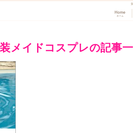
Home
ホーム
装メイドコスプレの記事