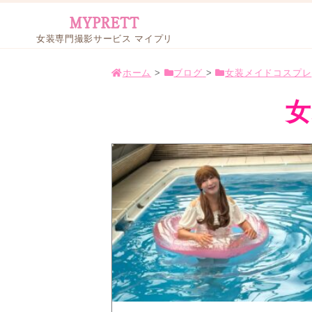
女装専門撮影サービス マイプリ
ホーム
ブログ
女装メイドコスプレ
女